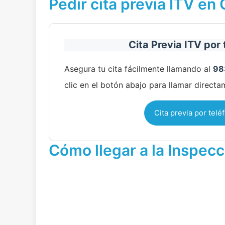
Pedir cita previa ITV en
Cita Previa ITV por 
Asegura tu cita fácilmente llamando al
98
clic en el botón abajo para llamar directa
Cita previa por telé
Cómo llegar a la Inspec