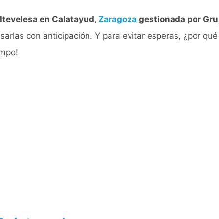
Itevelesa en Calatayud,
Zaragoza
gestionada por Gru
sarlas con anticipación. Y para evitar esperas, ¿por qué 
empo!