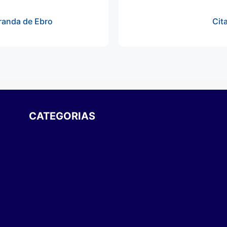
iranda de Ebro
Cit
CATEGORIAS