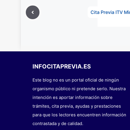
Cita Previa ITV M
INFOCITAPREVIA.ES
Este blog no es un portal oficial de ningún
organismo público ni pretende serlo. Nuestra
intención es aportar información sobre
trámites, cita previa, ayudas y prestaciones
para que los lectores encuentren información
contrastada y de calidad.