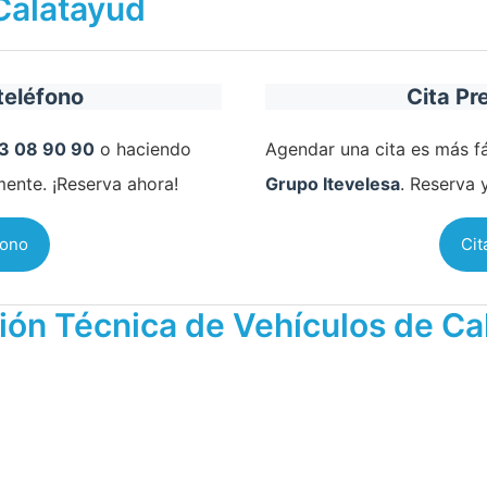
 Calatayud
teléfono
Cita Pr
3 08 90 90
o haciendo
Agendar una cita es más fá
mente. ¡Reserva ahora!
Grupo Itevelesa
. Reserva 
fono
Cit
ción Técnica de Vehículos de Ca