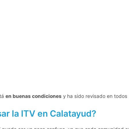
stá
en buenas condiciones
y ha sido revisado en todos l
sar la ITV en Calatayud?