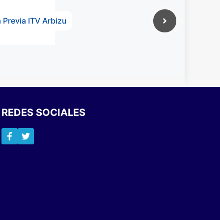
a Previa ITV Arbizu
REDES SOCIALES