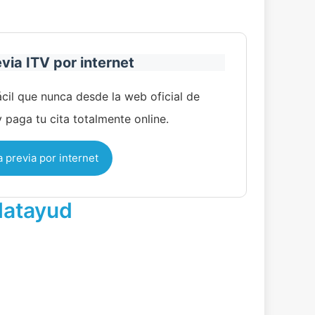
evia ITV por internet
cil que nunca desde la web oficial de
y paga tu cita totalmente online.
a previa por internet
latayud