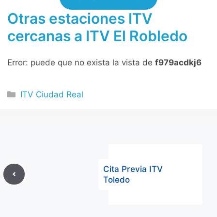
Otras estaciones ITV
cercanas a ITV El Robledo
Error: puede que no exista la vista de
f979acdkj6
Categorías
ITV Ciudad Real
Cita Previa ITV
Toledo