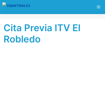
Saltar
ME
al
contenido
Cita Previa ITV El
Robledo