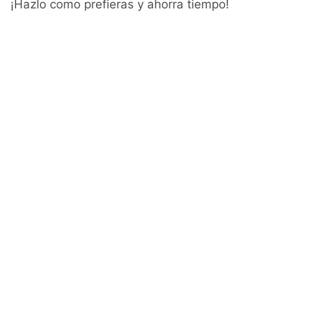
¡Hazlo como prefieras y ahorra tiempo!