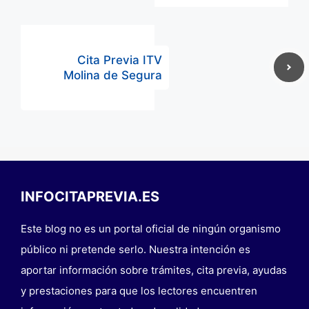
Cita Previa ITV
Molina de Segura
INFOCITAPREVIA.ES
Este blog no es un portal oficial de ningún organismo
público ni pretende serlo. Nuestra intención es
aportar información sobre trámites, cita previa, ayudas
y prestaciones para que los lectores encuentren