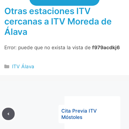
Otras estaciones ITV
cercanas a ITV Moreda de
Álava
Error: puede que no exista la vista de
f979acdkj6
Categorías
ITV Álava
Cita Previa ITV
Móstoles