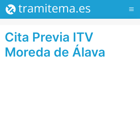
Saltar
ME
al
contenido
Cita Previa ITV
Moreda de Álava