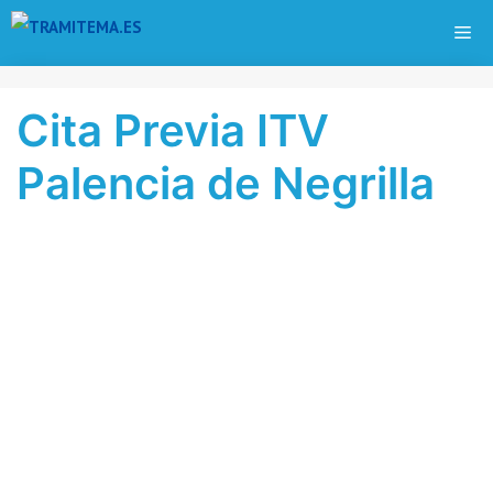
Saltar
ME
al
contenido
Cita Previa ITV
Palencia de Negrilla