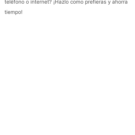
teléfono o internet? ¡Hazlo como prefieras y ahorra
tiempo!