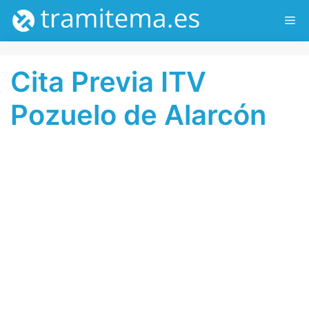
Saltar
ME
al
contenido
Cita Previa ITV
Pozuelo de Alarcón