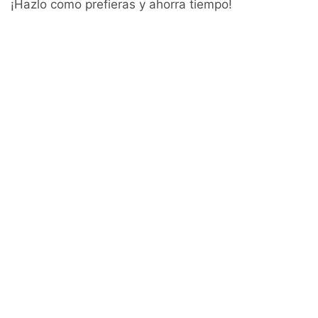
¡Hazlo como prefieras y ahorra tiempo!