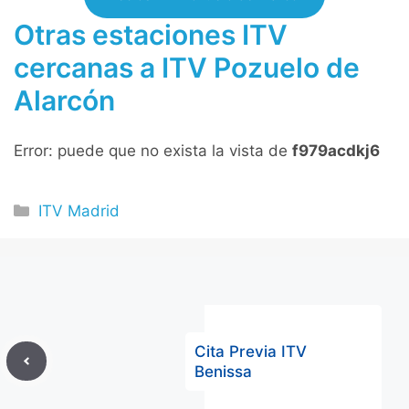
Otras estaciones ITV
cercanas a ITV Pozuelo de
Alarcón
Error: puede que no exista la vista de
f979acdkj6
Categorías
ITV Madrid
Cita Previa ITV
Benissa