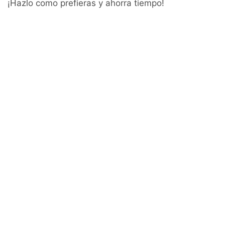
¡Hazlo como prefieras y ahorra tiempo!