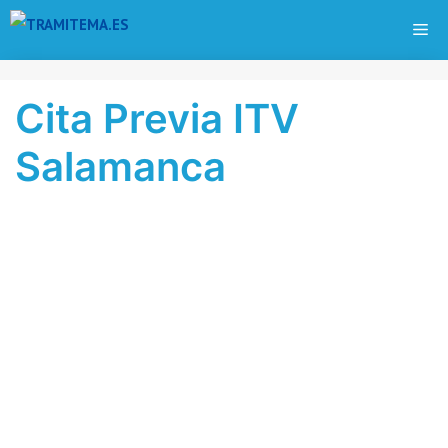
Saltar
ME
al
contenido
Cita Previa ITV
Salamanca