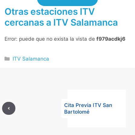
Otras estaciones ITV
cercanas a ITV Salamanca
Error: puede que no exista la vista de
f979acdkj6
Categorías
ITV Salamanca
Cita Previa ITV San
Bartolomé