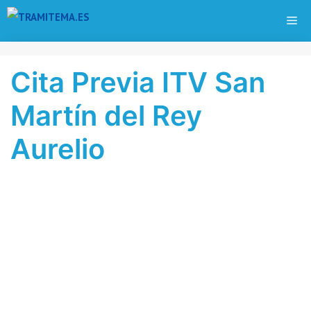
Saltar
ME
al
contenido
Cita Previa ITV San
Martín del Rey
Aurelio