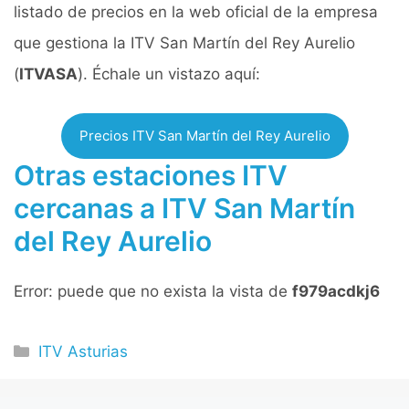
listado de precios en la web oficial de la empresa
que gestiona la ITV San Martín del Rey Aurelio
(
ITVASA
). Échale un vistazo aquí:
Precios ITV San Martín del Rey Aurelio
Otras estaciones ITV
cercanas a ITV San Martín
del Rey Aurelio
Error: puede que no exista la vista de
f979acdkj6
Categorías
ITV Asturias