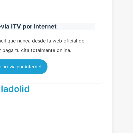
evia ITV por internet
cil que nunca desde la web oficial de
y paga tu cita totalmente online.
a previa por internet
ladolid