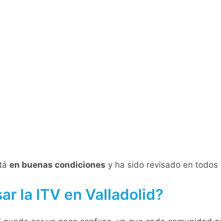
stá
en buenas condiciones
y ha sido revisado en todos l
ar la ITV en Valladolid?