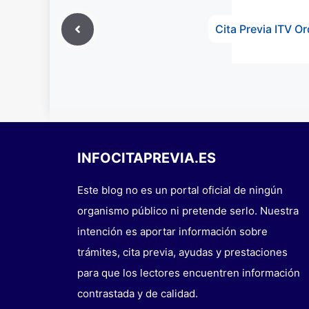
Cita Previa ITV O
INFOCITAPREVIA.ES
Este blog no es un portal oficial de ningún
organismo público ni pretende serlo. Nuestra
intención es aportar información sobre
trámites, cita previa, ayudas y prestaciones
para que los lectores encuentren información
contrastada y de calidad.