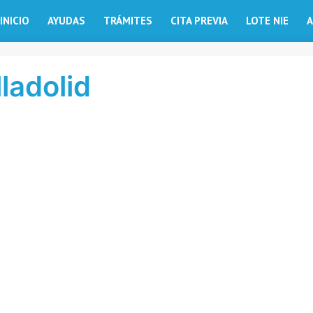
INICIO
AYUDAS
TRÁMITES
CITA PREVIA
LOTE NIE
A
lladolid