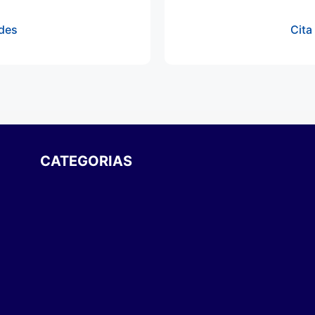
rdes
Cita
CATEGORIAS