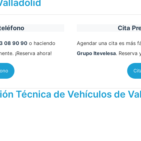
Valladolid
teléfono
Cita Pr
3 08 90 90
o haciendo
Agendar una cita es más fá
mente. ¡Reserva ahora!
Grupo Itevelesa
. Reserva 
fono
Cit
ión Técnica de Vehículos de Val