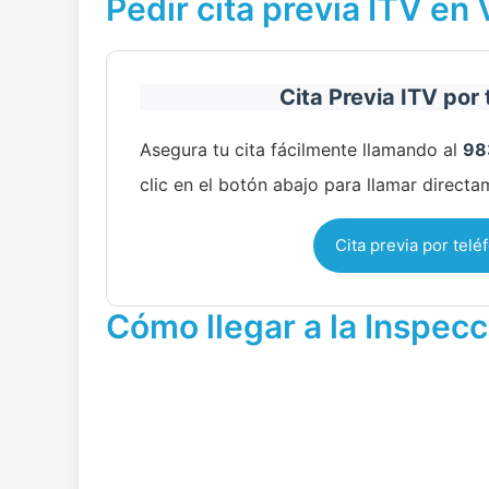
Pedir cita previa ITV en 
Cita Previa ITV por 
Asegura tu cita fácilmente llamando al
98
clic en el botón abajo para llamar directa
Cita previa por telé
Cómo llegar a la Inspecc