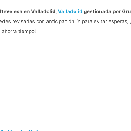
Itevelesa en Valladolid,
Valladolid
gestionada por Gru
uedes revisarlas con anticipación. Y para evitar esperas, 
y ahorra tiempo!