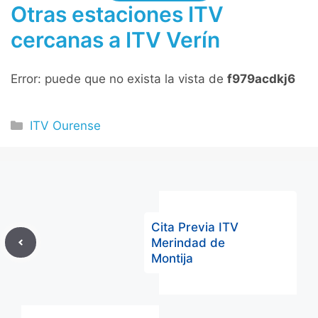
Otras estaciones ITV
cercanas a ITV Verín
Error: puede que no exista la vista de
f979acdkj6
Categorías
ITV Ourense
Cita Previa ITV
Merindad de
Montija