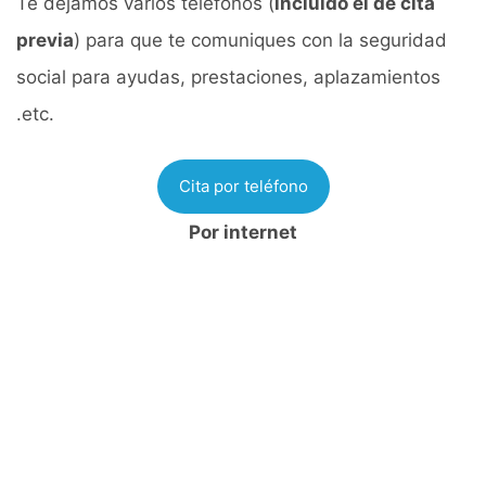
Te dejamos varios teléfonos (
incluido el de cita
previa
) para que te comuniques con la seguridad
social para ayudas, prestaciones, aplazamientos
.etc.
Cita por teléfono
Por internet