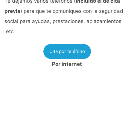
Te dejamos varios teléfonos (
incluido el de cita
previa
) para que te comuniques con la seguridad
social para ayudas, prestaciones, aplazamientos
.etc.
Cita por teléfono
Por internet