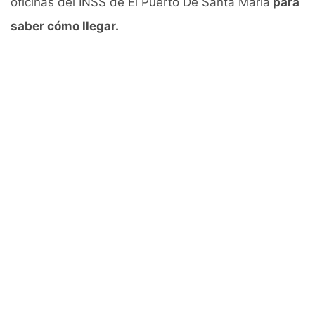
oficinas del INSS de El Puerto De Santa María
para
saber cómo llegar.