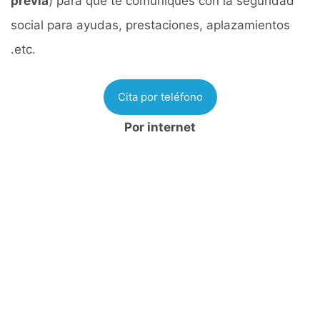
previa
) para que te comuniques con la seguridad
social para ayudas, prestaciones, aplazamientos
.etc.
Cita por teléfono
Por internet