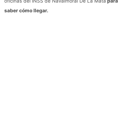
oficinas del INSS de Navalmoral De La Mata
para
saber cómo llegar.