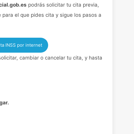
ial.gob.es
podrás solicitar tu cita previa,
 para el que pides cita y sigue los pasos a
ita INSS por internet
licitar, cambiar o cancelar tu cita, y hasta
gar.