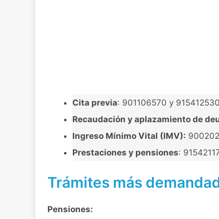
Cita previa
: 901106570 y 915412530 (
Recaudación y aplazamiento de de
Ingreso Mínimo Vital (IMV):
9002022
Prestaciones y pensiones
: 9154211
Trámites más demandado
Pensiones: