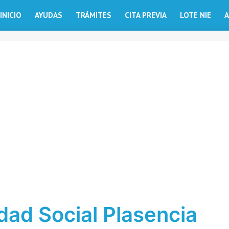
INICIO
AYUDAS
TRÁMITES
CITA PREVIA
LOTE NIE
A
dad Social Plasencia