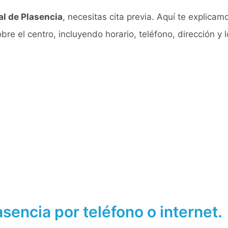
al de Plasencia
, necesitas cita previa. Aquí te explicam
e el centro, incluyendo horario, teléfono, dirección y l
asencia por teléfono o internet.