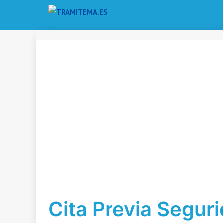
Saltar
al
contenido
Cita Previa Seguri