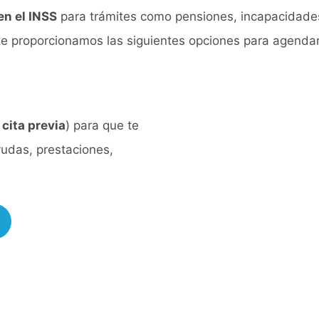
 en el INSS
para trámites como pensiones, incapacidades
te proporcionamos las siguientes opciones para agendar
 cita previa
) para que te
yudas, prestaciones,