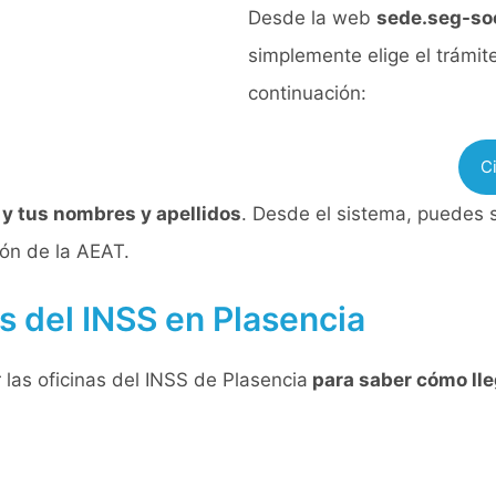
Desde la web
sede.seg-soc
simplemente elige el trámite
continuación:
C
E y tus nombres y apellidos
. Desde el sistema, puedes so
ión de la AEAT.
as del INSS en Plasencia
las oficinas del INSS de Plasencia
para saber cómo lle